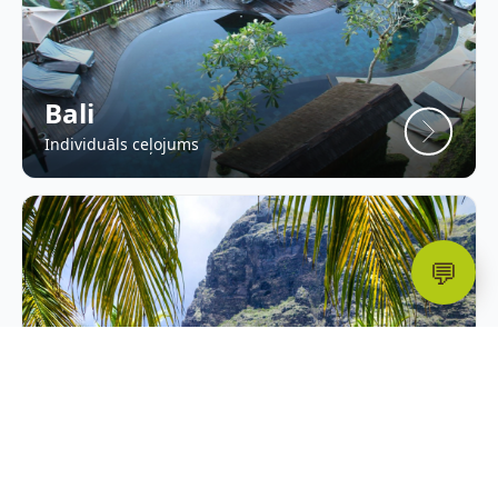
Bali
Individuāls ceļojums
💬