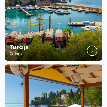
Turcija
Čarteris