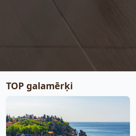
TOP galamērķi