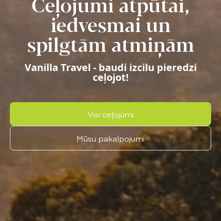
Ceļojumi atpūtai,
iedvesmai un
spilgtām atmiņām
Vanilla Travel - baudi izcilu pieredzi
ceļojot!
Visi ceļojumi
Mūsu pakalpojumi