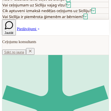
Vai ceļojumam uz Sicīliju vajag vīzu?
Cik aptuveni izmaksā nedēļas ceļojums uz Sicīliju?
Vai Sicīlija ir piemērota ģimenēm ar bērniem?
Piedāvājumi
Jautāt
Ceļojumu konsultants
Sākt no jauna