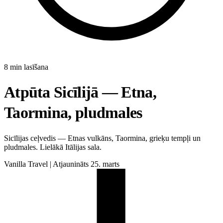
8 min lasīšana
Atpūta Sicīlijā — Etna,
Taormina, pludmales
Sicīlijas ceļvedis — Etnas vulkāns, Taormina, grieķu tempļi un
pludmales. Lielākā Itālijas sala.
Vanilla Travel
|
Atjaunināts 25. marts