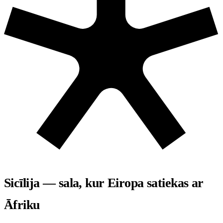
Sicīlija — sala, kur Eiropa satiekas ar
Āfriku