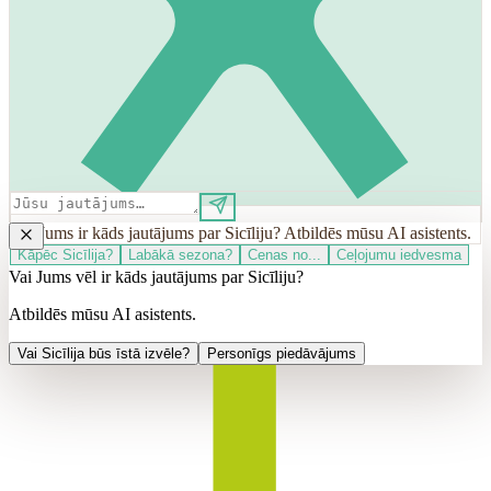
Vai Jums ir kāds jautājums par Sicīliju? Atbildēs mūsu AI asistents.
Kāpēc Sicīlija?
Labākā sezona?
Cenas no...
Ceļojumu iedvesma
Vai Jums vēl ir kāds jautājums par Sicīliju?
Atbildēs mūsu AI asistents.
Vai Sicīlija būs īstā izvēle?
Personīgs piedāvājums