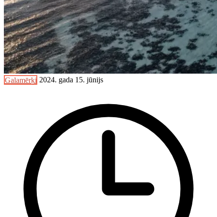
Galamērķi
2024. gada 15. jūnijs