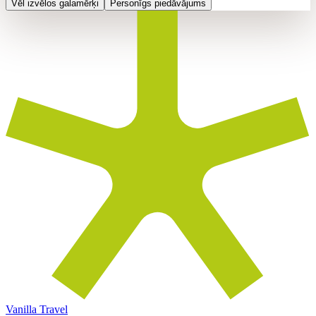
Vēl izvēlos galamērķi
Personīgs piedāvājums
Vanilla Travel