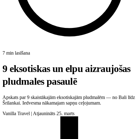
7 min lasīšana
9 eksotiskas un elpu aizraujošas
pludmales pasaulē
Apskats par 9 skaistākajām eksotiskajām pludmalēm — no Bali līdz
Šrilankai. Iedvesma nākamajam sapņu ceļojumam.
Vanilla Travel
|
Atjaunināts 25. marts