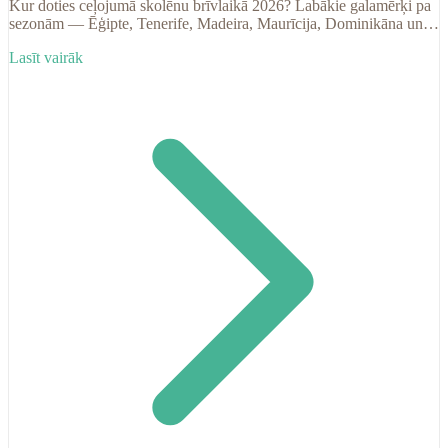
Kur doties ceļojumā skolēnu brīvlaikā 2026? Labākie galamērķi pa
sezonām — Ēģipte, Tenerife, Madeira, Maurīcija, Dominikāna un
citi.
Lasīt vairāk