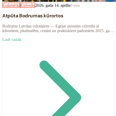
Galamērķi
Ceļvedis
2026. gada 14. aprīlis
9
min
Atpūta Bodrumas kūrortos
Bodruma Latvijas ceļotājiem — Egejas pussalas ceļvedis ar
kūrortiem, pludmalēm, cenām un praktiskiem padomiem 2025. gada
sezonai.
Lasīt vairāk