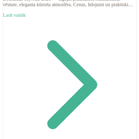
vēsture, eleganta kūrorta atmosfēra. Cenas, lidojumi un praktiski
padomi ceļotājam no Latvijas.
Lasīt vairāk