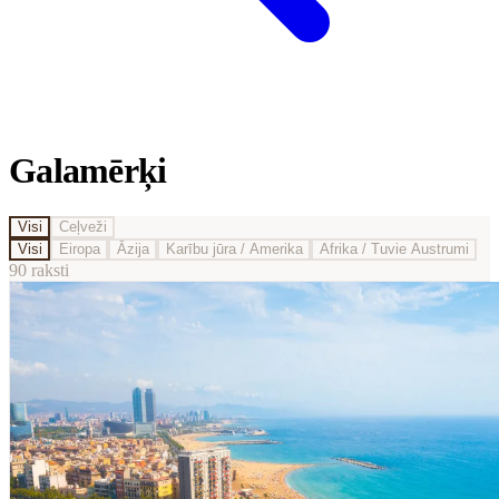
Galamērķi
Visi
Ceļveži
Visi
Eiropa
Āzija
Karību jūra / Amerika
Afrika / Tuvie Austrumi
90
raksti