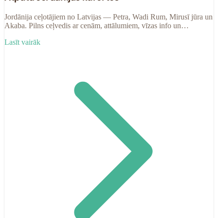
Jordānija ceļotājiem no Latvijas — Petra, Wadi Rum, Mirusī jūra un
Akaba. Pilns ceļvedis ar cenām, attālumiem, vīzas info un
praktiskiem padomiem.
Lasīt vairāk