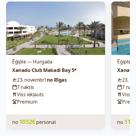
Ēģipte — Hurgada
Ēģipte 
Xanadu Club Makadi Bay 5*
Xanadu 
23. novembrī
no Rīgas
23. n
7 naktis
7 nakt
Viss iekļauts
Viss i
Premium
Prem
1032€
110
no
personai
no