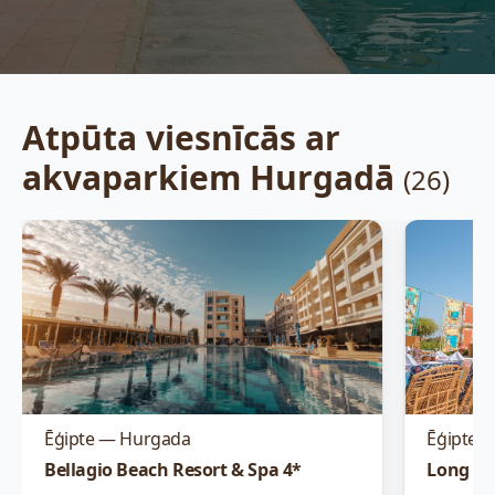
Atpūta viesnīcās ar
akvaparkiem Hurgadā
(26)
Ēģipte — Hurgada
Ēģipte 
Bellagio Beach Resort & Spa 4*
Long Be