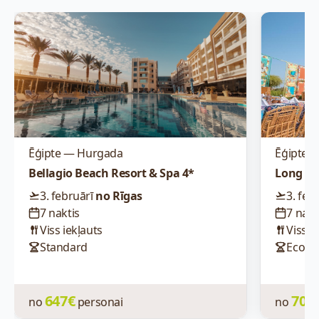
Ēģipte — Hurgada
Ēģipte 
Bellagio Beach Resort & Spa 4*
Long Be
3. februārī
no Rīgas
3. feb
7 naktis
7 nakt
Viss iekļauts
Viss i
Standard
Econ
647€
707
no
personai
no