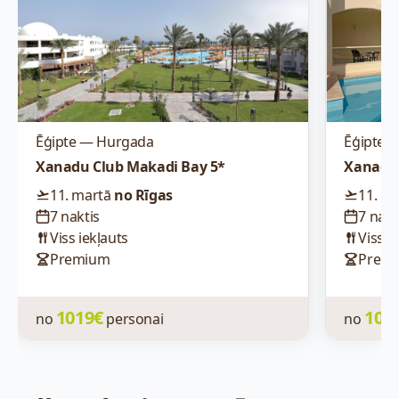
Ēģipte — Hurgada
Ēģipte 
Xanadu Club Makadi Bay 5*
Xanadu 
11. martā
no Rīgas
11. m
7 naktis
7 nakt
Viss iekļauts
Viss i
Premium
Prem
1019€
104
no
personai
no