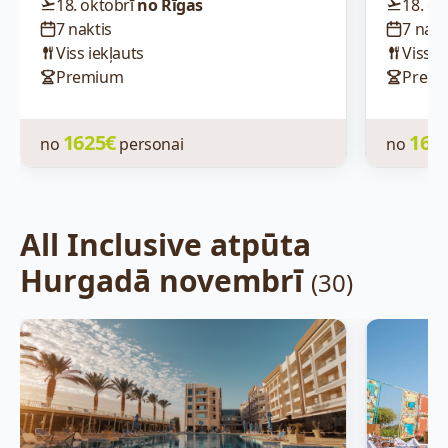
18. oktobrī
no Rīgas
18. ok
7 naktis
7 nakt
Viss iekļauts
Viss i
Premium
Prem
1625€
169
no
personai
no
All Inclusive atpūta
Hurgadā novembrī
(30)