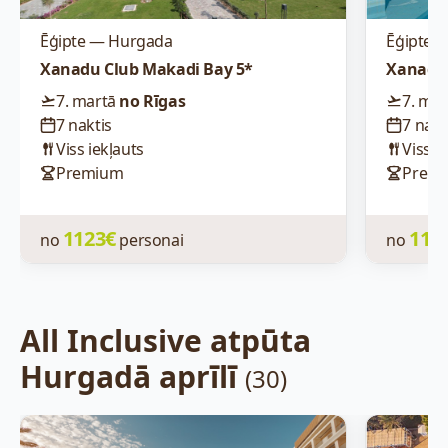
Ēģipte — Hurgada
Ēģipte 
Xanadu Club Makadi Bay 5*
Xanadu 
7. martā
no Rīgas
7. ma
7 naktis
7 nakt
Viss iekļauts
Viss i
Premium
Prem
1123€
114
no
personai
no
All Inclusive atpūta
Hurgadā aprīlī
(30)