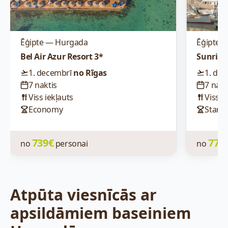
Ēģipte — Hurgada
Ēģipte 
Bel Air Azur Resort 3*
Sunrise
1. decembrī
no Rīgas
1. de
7 naktis
7 nakt
Viss iekļauts
Viss i
Economy
Stand
739€
773
no
personai
no
Atpūta viesnīcās ar
apsildāmiem baseiniem