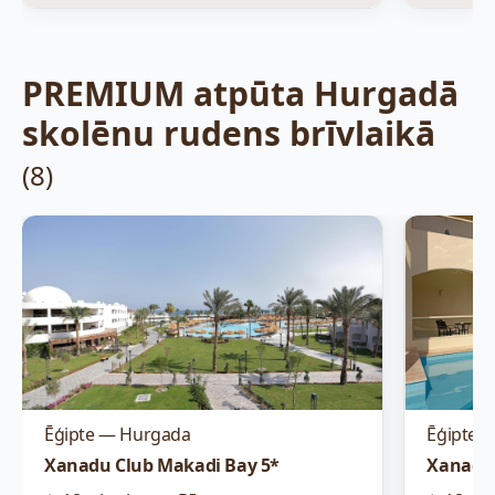
PREMIUM atpūta Hurgadā
skolēnu rudens brīvlaikā
(8)
Ēģipte — Hurgada
Ēģipte 
Xanadu Club Makadi Bay 5*
Xanadu 