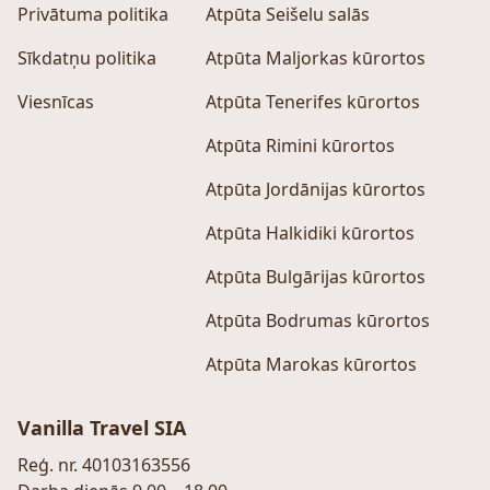
Privātuma politika
Atpūta Seišelu salās
Sīkdatņu politika
Atpūta Maljorkas kūrortos
Viesnīcas
Atpūta Tenerifes kūrortos
Atpūta Rimini kūrortos
Atpūta Jordānijas kūrortos
Atpūta Halkidiki kūrortos
Atpūta Bulgārijas kūrortos
Atpūta Bodrumas kūrortos
Atpūta Marokas kūrortos
Vanilla Travel SIA
Reģ. nr. 40103163556