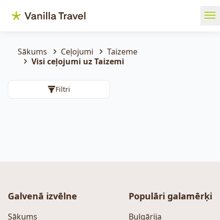
Ope
Sākums
Ceļojumi
Taizeme
Visi ceļojumi uz Taizemi
Filtri
Galvenā izvēlne
Populāri galamērķi
Sākums
Bulgārija