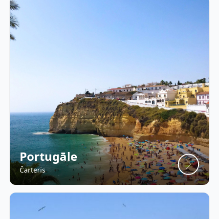
Portugāle
Čarteris