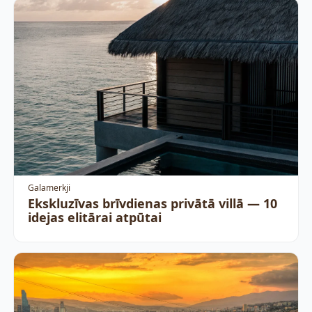
Galamerkji
Ekskluzīvas brīvdienas privātā villā — 10
idejas elitārai atpūtai