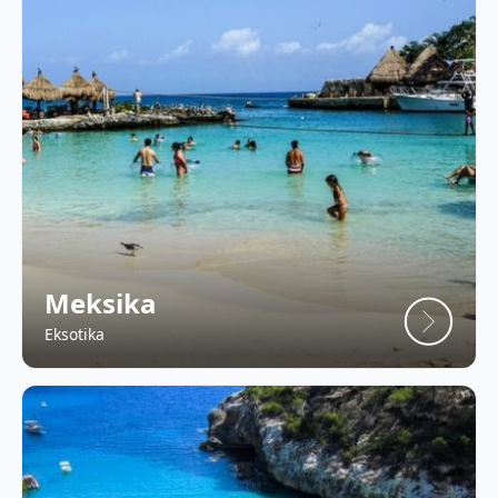
Meksika
Eksotika