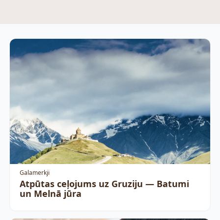
Galamerkji
Atpūtas ceļojums uz Gruziju — Batumi
un Melnā jūra