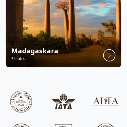
Madagaskara
Eksotika