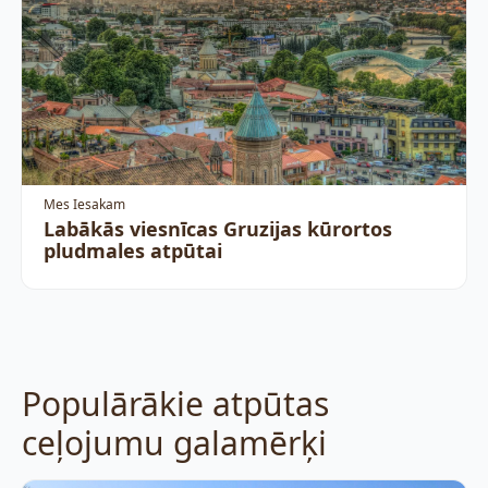
Mes Iesakam
Labākās viesnīcas Gruzijas kūrortos
pludmales atpūtai
Populārākie atpūtas
ceļojumu galamērķi