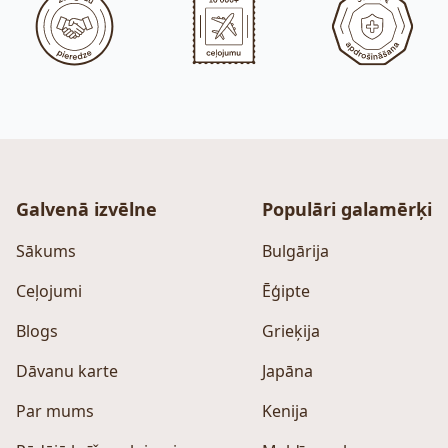
Galvenā izvēlne
Populāri galamērķi
Sākums
Bulgārija
Ceļojumi
Ēģipte
Blogs
Grieķija
Dāvanu karte
Japāna
Par mums
Kenija