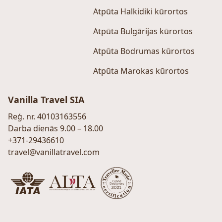
Atpūta Halkidiki kūrortos
Atpūta Bulgārijas kūrortos
Atpūta Bodrumas kūrortos
Atpūta Marokas kūrortos
Vanilla Travel SIA
Reģ. nr. 40103163556
Darba dienās 9.00 – 18.00
+371-29436610
travel@vanillatravel.com