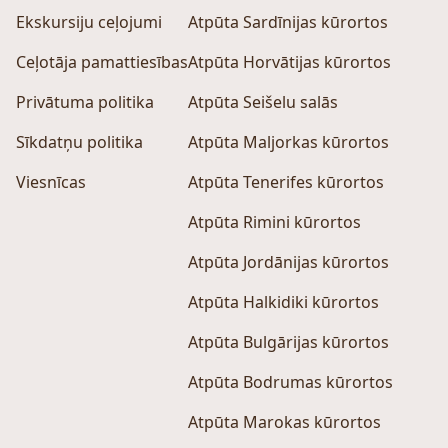
Ekskursiju ceļojumi
Atpūta Sardīnijas kūrortos
Ceļotāja pamattiesības
Atpūta Horvātijas kūrortos
Privātuma politika
Atpūta Seišelu salās
Sīkdatņu politika
Atpūta Maljorkas kūrortos
Viesnīcas
Atpūta Tenerifes kūrortos
Atpūta Rimini kūrortos
Atpūta Jordānijas kūrortos
Atpūta Halkidiki kūrortos
Atpūta Bulgārijas kūrortos
Atpūta Bodrumas kūrortos
Atpūta Marokas kūrortos