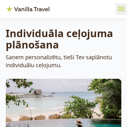
Ope
Individuāla ceļojuma
plānošana
Saņem personalizētu, tieši Tev saplānotu
individuālu ceļojumu.