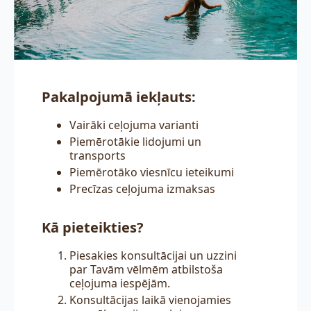
Pakalpojumā iekļauts:
Vairāki ceļojuma varianti
Piemērotākie lidojumi un
transports
Piemērotāko viesnīcu ieteikumi
Precīzas ceļojuma izmaksas
Kā pieteikties?
Piesakies konsultācijai un uzzini
par Tavām vēlmēm atbilstoša
ceļojuma iespējām.
Konsultācijas laikā vienojamies