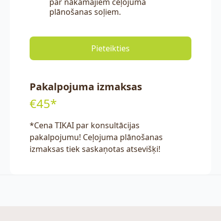
par nākamajiem ceļojuma
plānošanas soļiem.
Pieteikties
Pakalpojuma izmaksas
€45*
*Cena TIKAI par konsultācijas
pakalpojumu! Ceļojuma plānošanas
izmaksas tiek saskaņotas atsevišķi!