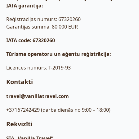
IATA garantija:
Reģistrācijas numurs: 67320260
Garantijas summa: 80 000 EUR
IATA code: 67320260
Tūrisma operatoru un aģentu reģistrācija:
Licences numurs: T-2019-93
Kontakti
travel@vanillatravel.com
+37167242429 (darba dienās no 9:00 – 18:00)
Rekvizīti
SIA „Vanilla Travel”