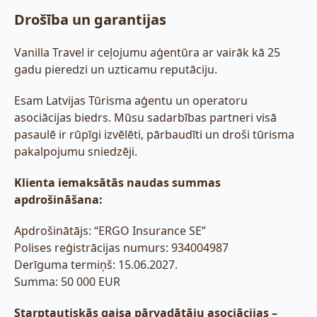
Drošība un garantijas
Vanilla Travel ir ceļojumu aģentūra ar vairāk kā 25
gadu pieredzi un uzticamu reputāciju.
Esam Latvijas Tūrisma aģentu un operatoru
asociācijas biedrs. Mūsu sadarbības partneri visā
pasaulē ir rūpīgi izvēlēti, pārbaudīti un droši tūrisma
pakalpojumu sniedzēji.
Klienta iemaksātās naudas summas
apdrošināšana:
Apdrošinātājs: “ERGO Insurance SE”
Polises reģistrācijas numurs: 934004987
Derīguma termiņš: 15.06.2027.
Summa: 50 000 EUR
Starptautiskās gaisa pārvadātāju asociācijas –