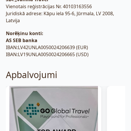
Vienotais reģistrācijas Nr. 40103163556
Juridiskā adrese: Kāpu iela 95-6, Jūrmala, LV 2008,
Latvija
Norēķinu konti:
AS SEB banka
IBAN:LV42UNLA0050024206639 (EUR)
IBAN:LV19UNLA0050024206665 (USD)
Apbalvojumi