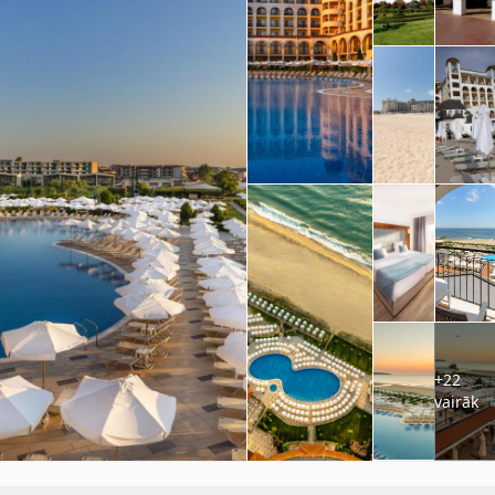
+22
vairāk