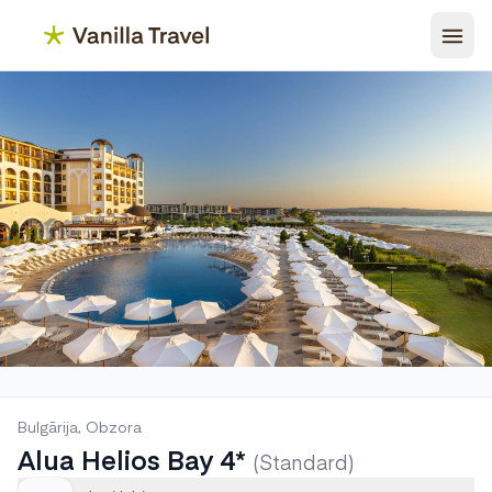
Bulgārija, Obzora
Alua Helios Bay 4*
(Standard)