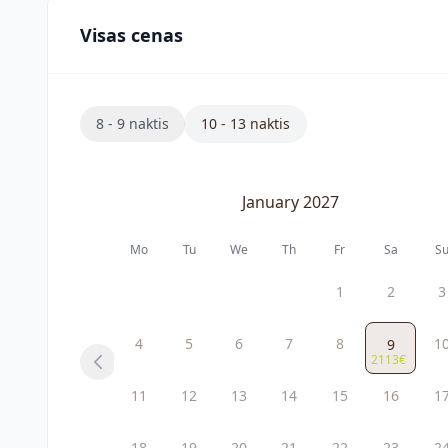
Visas cenas
8 - 9 naktis
10 - 13 naktis
January 2027
Mo
Tu
We
Th
Fr
Sa
S
1
2
3
4
5
6
7
8
1
9
2113€
Previous
11
12
13
14
15
16
1
18
19
20
21
22
23
2