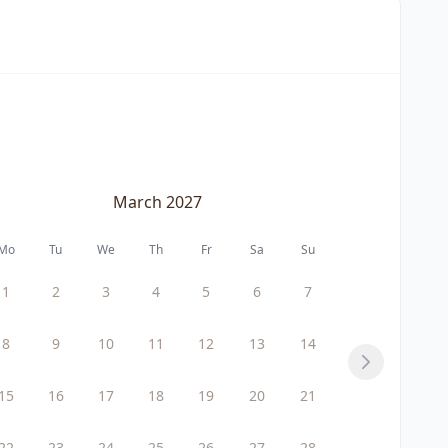
March 2027
Mo
Tu
We
Th
Fr
Sa
Su
1
2
3
4
5
6
7
8
9
10
11
12
13
14
Next
15
16
17
18
19
20
21
22
23
24
25
26
27
28