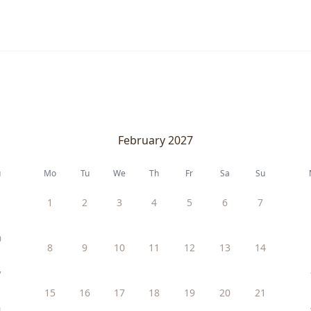
February 2027
u
Mo
Tu
We
Th
Fr
Sa
Su
1
2
3
4
5
6
7
0
8
9
10
11
12
13
14
7
15
16
17
18
19
20
21
4