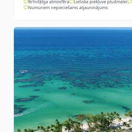
Brīnišķīga atmosfēra
Lieliska piekļuve pludmalei
Numuriem nepieciešams atjauninājums