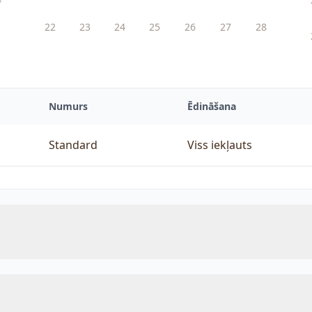
22
23
24
25
26
27
28
1
Numurs
Ēdināšana
Standard
Viss iekļauts