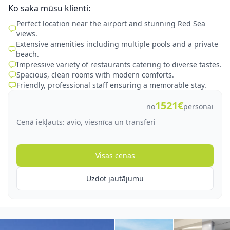
Ko saka mūsu klienti:
Perfect location near the airport and stunning Red Sea
views.
Extensive amenities including multiple pools and a private
beach.
Impressive variety of restaurants catering to diverse tastes.
Spacious, clean rooms with modern comforts.
Friendly, professional staff ensuring a memorable stay.
1521€
no
personai
Cenā iekļauts: avio, viesnīca un transferi
Visas cenas
Uzdot jautājumu