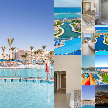
+42
vairāk