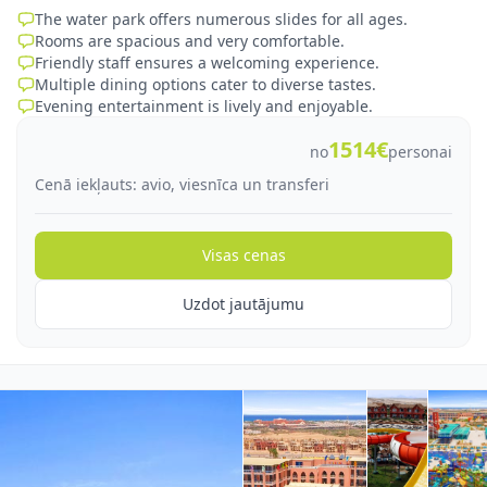
The water park offers numerous slides for all ages.
Rooms are spacious and very comfortable.
Friendly staff ensures a welcoming experience.
Multiple dining options cater to diverse tastes.
Evening entertainment is lively and enjoyable.
1514€
no
personai
Cenā iekļauts: avio, viesnīca un transferi
Visas cenas
Uzdot jautājumu