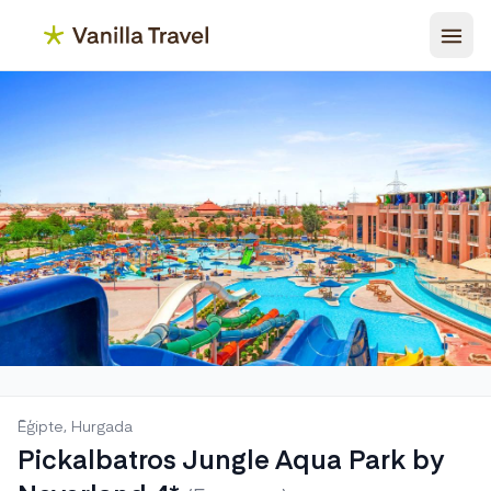
Ēģipte, Hurgada
Pickalbatros Jungle Aqua Park by