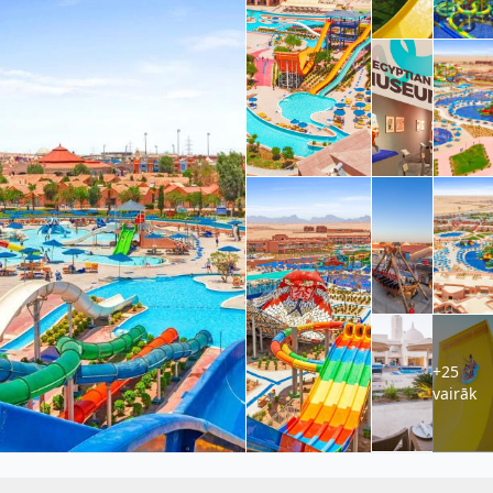
+25
vairāk