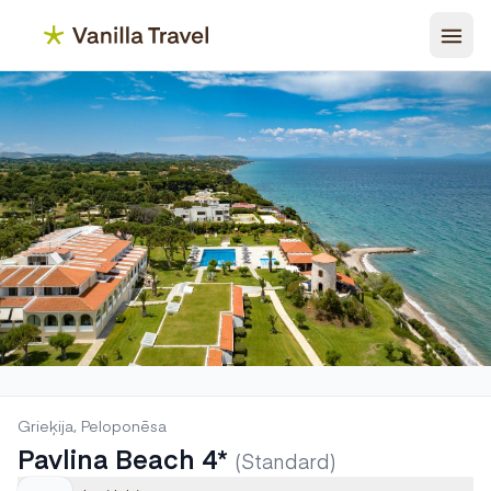
Grieķija, Peloponēsa
Pavlina Beach 4*
(Standard)