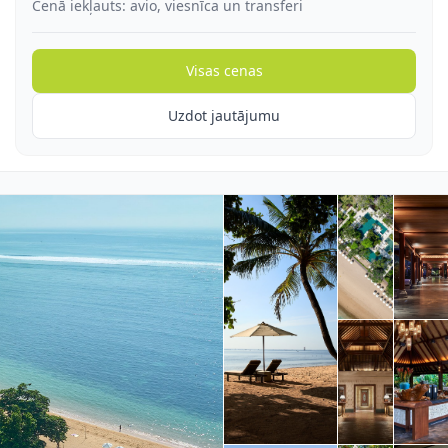
Cenā iekļauts: avio, viesnīca un transferi
Visas cenas
Uzdot jautājumu