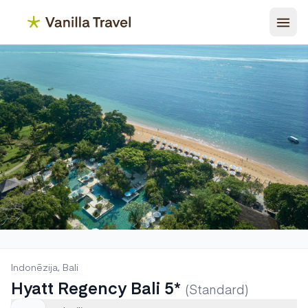
Indonēzija, Bali
Hyatt Regency Bali 5*
(Standard)