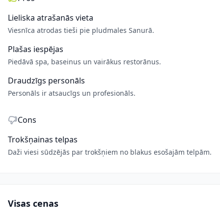
Lieliska atrašanās vieta
Viesnīca atrodas tieši pie pludmales Sanurā.
Plašas iespējas
Piedāvā spa, baseinus un vairākus restorānus.
Draudzīgs personāls
Personāls ir atsaucīgs un profesionāls.
Cons
Trokšņainas telpas
Daži viesi sūdzējās par trokšņiem no blakus esošajām telpām.
Visas cenas