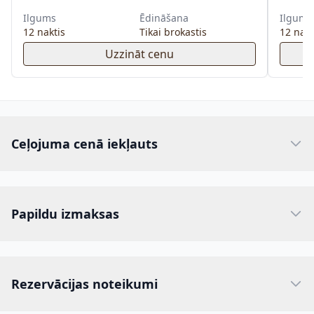
Ilgums
Ēdināšana
Ilgums
12 naktis
Tikai brokastis
12 nakt
Uzzināt cenu
Ceļojuma cenā iekļauts
Papildu izmaksas
Rezervācijas noteikumi