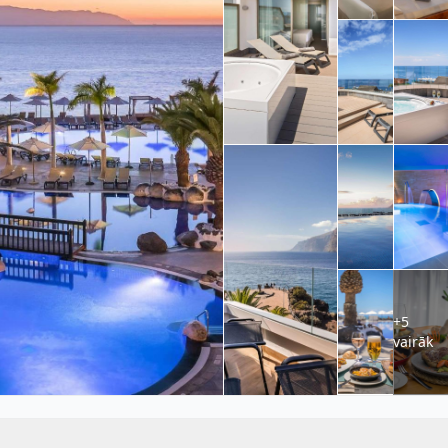
+5
vairāk