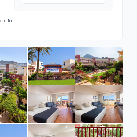
un tīri