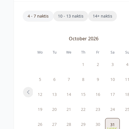
4 - 7 naktis
10 - 13 naktis
14+ naktis
October 2026
Mo
Tu
We
Th
Fr
Sa
S
1
2
3
4
5
6
7
8
9
10
1
12
13
14
15
16
17
1
Previous
19
20
21
22
23
24
2
26
27
28
29
30
31
1405€