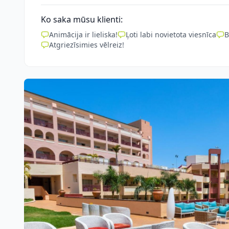
Ko saka mūsu klienti:
Animācija ir lieliska!
Ļoti labi novietota viesnīca
B
Atgriezīsimies vēlreiz!