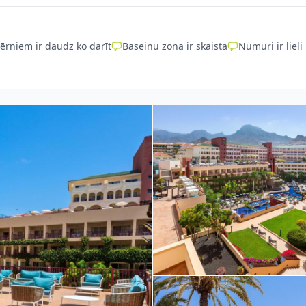
ērniem ir daudz ko darīt
Baseinu zona ir skaista
Numuri ir lieli 