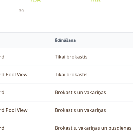
1239€
1192€
30
s
Ēdināšana
rd
Tikai brokastis
rd Pool View
Tikai brokastis
rd
Brokastis un vakariņas
rd Pool View
Brokastis un vakariņas
rd
Brokastis, vakariņas un pusdienas