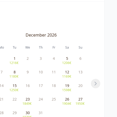
December 2026
Mo
Tu
We
Th
Fr
Sa
Su
1
2
3
4
5
6
1216€
1206€
7
8
9
10
11
12
13
1180€
1169€
14
15
16
17
18
19
20
Next
1250€
1598€
21
22
23
24
25
26
27
1849€
1904€
1950€
28
29
30
31