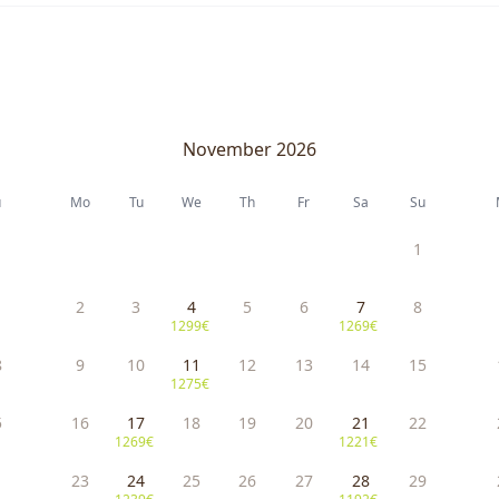
November 2026
u
Mo
Tu
We
Th
Fr
Sa
Su
1
1
2
3
4
5
6
7
8
1299€
1269€
8
9
10
11
12
13
14
15
1275€
5
16
17
18
19
20
21
22
1269€
1221€
23
24
25
26
27
28
29