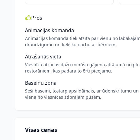
Pros
Animācijas komanda
Animācijas komanda tiek atzīta par vienu no labākajām 
draudzīgumu un lielisku darbu ar bērniem.
Atrašanās vieta
Viesnīca atrodas dažu minūšu gājiena attālumā no plu
restorāniem, kas padara to ērti pieejamu.
Baseinu zona
Seši baseini, tostarp apsildāmais, ar ūdenskritumu un 
viena no viesnīcas stiprajām pusēm.
Visas cenas