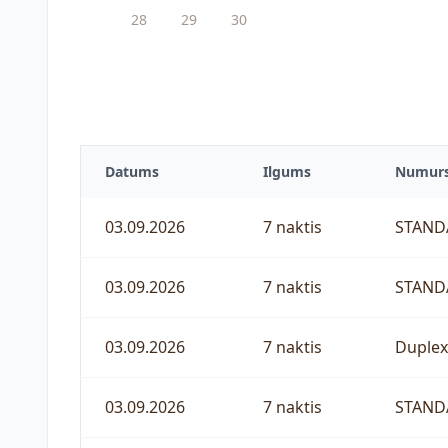
28
29
30
Datums
Ilgums
Numur
03.09.2026
7 naktis
STAN
03.09.2026
7 naktis
STAN
03.09.2026
7 naktis
Duple
03.09.2026
7 naktis
STAN