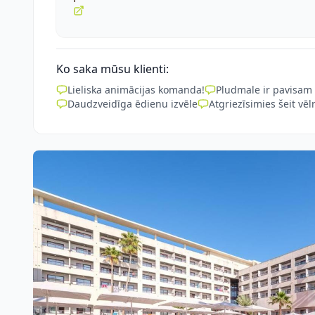
Ko saka mūsu klienti:
Lieliska animācijas komanda!
Pludmale ir pavisam
Daudzveidīga ēdienu izvēle
Atgriezīsimies šeit vēlr