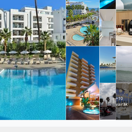
+10
vairāk