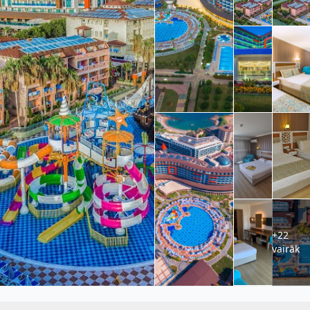
+22
vairāk