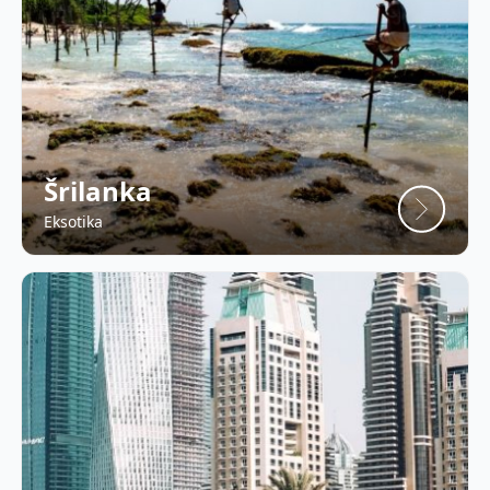
Šrilanka
Eksotika