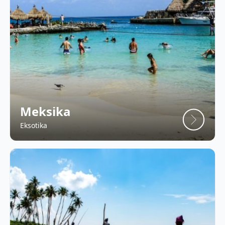
Meksika
Eksotika