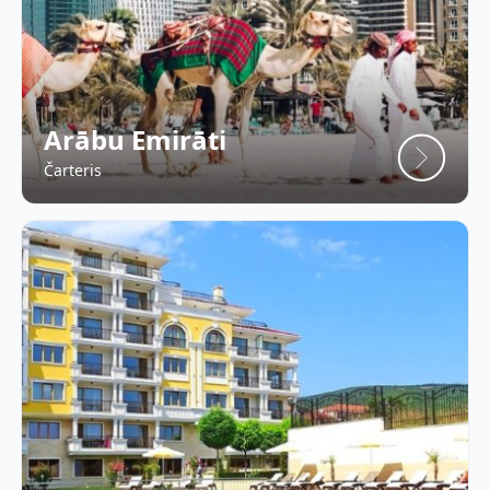
Arābu Emirāti
Čarteris