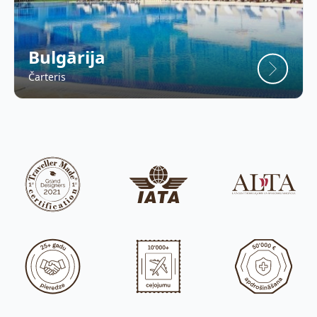
Bulgārija
Čarteris