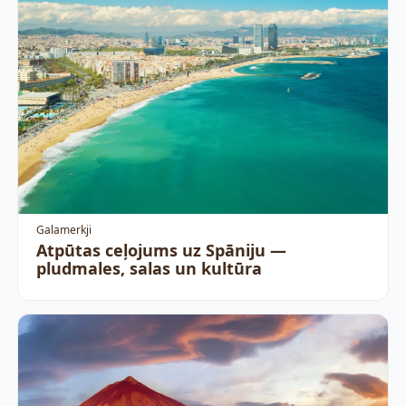
Galamerkji
Atpūtas ceļojums uz Spāniju —
pludmales, salas un kultūra