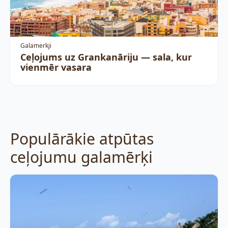
Galamerkji
Ceļojums uz Grankanāriju — sala, kur
vienmēr vasara
Populārākie atpūtas
ceļojumu galamērķi