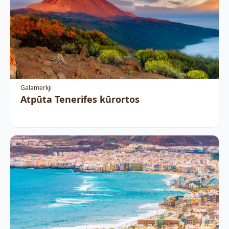
Galamerkji
Atpūta Tenerifes kūrortos