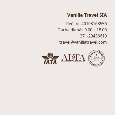
Vanilla Travel SIA
Reģ. nr. 40103163556
Darba dienās 9.00 – 18.00
+371-29436610
travel@vanillatravel.com