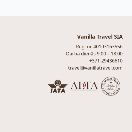
Vanilla Travel SIA
Reģ. nr. 40103163556
Darba dienās 9.00 – 18.00
+371-29436610
travel@vanillatravel.com