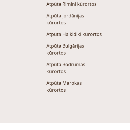
Atpūta Rimini kūrortos
Atpūta Jordānijas
kūrortos
Atpūta Halkidiki kūrortos
Atpūta Bulgārijas
kūrortos
Atpūta Bodrumas
kūrortos
Atpūta Marokas
kūrortos