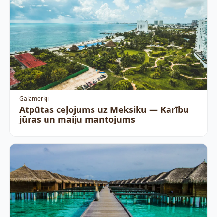
Galamerkji
Atpūtas ceļojums uz Meksiku — Karību
jūras un maiju mantojums