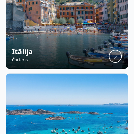
Itālija
Čarteris