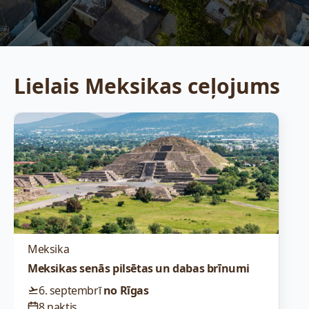
Lielais Meksikas ceļojums
Meksika
Meksikas senās pilsētas un dabas brīnumi
6. septembrī
no Rīgas
8 naktis