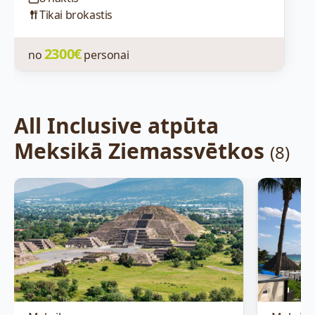
Tikai brokastis
2300€
no
personai
All Inclusive atpūta
Meksikā Ziemassvētkos
(8)