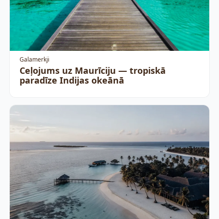
Galamerkji
Ceļojums uz Maurīciju — tropiskā
paradīze Indijas okeānā