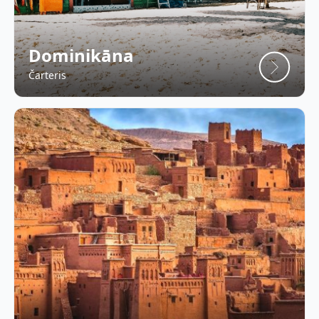
Dominikāna
Čarteris