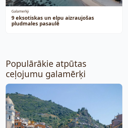
Galamerkji
9 eksotiskas un elpu aizraujošas
pludmales pasaulē
Populārākie atpūtas
ceļojumu galamērķi