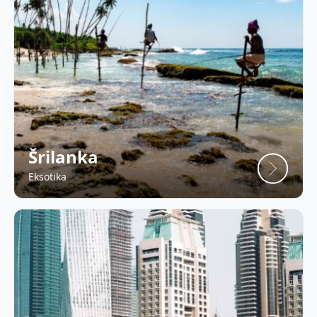
Šrilanka
Eksotika