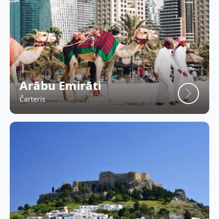
Arābu Emirāti
Čarteris