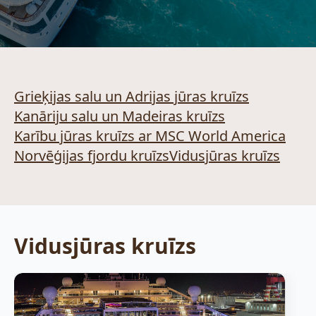
Grieķijas salu un Adrijas jūras kruīzs
Kanāriju salu un Madeiras kruīzs
Karību jūras kruīzs ar MSC World America
Norvēģijas fjordu kruīzs
Vidusjūras kruīzs
Vidusjūras kruīzs