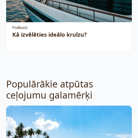
Podkasts
Kā izvēlēties ideālo kruīzu?
Populārākie atpūtas
ceļojumu galamērķi