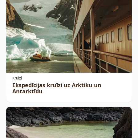
Kruizi
Ekspedīcijas kruīzi uz Arktiku un
Antarktīdu