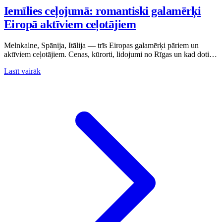
Iemīlies ceļojumā: romantiski galamērķi
Eiropā aktīviem ceļotājiem
Melnkalne, Spānija, Itālija — trīs Eiropas galamērķi pāriem un
aktīviem ceļotājiem. Cenas, kūrorti, lidojumi no Rīgas un kad doties
ceļojumā.
Lasīt vairāk