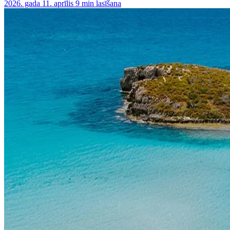
2026. gada 11. aprīlis
9 min lasīšana