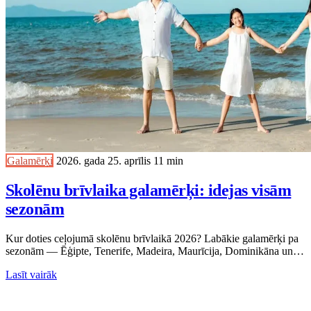
Galamērķi
2026. gada 25. aprīlis
11 min
Skolēnu brīvlaika galamērķi: idejas visām
sezonām
Kur doties ceļojumā skolēnu brīvlaikā 2026? Labākie galamērķi pa
sezonām — Ēģipte, Tenerife, Madeira, Maurīcija, Dominikāna un
citi.
Lasīt vairāk