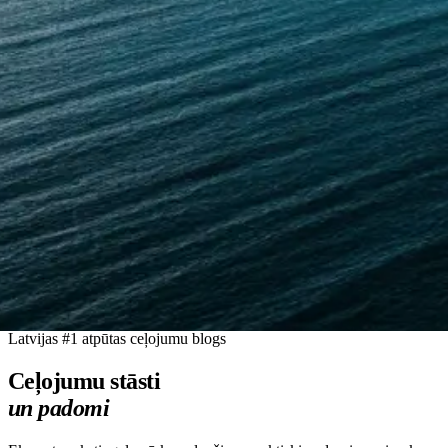
Latvijas #1 atpūtas ceļojumu blogs
Ceļojumu stāsti
un padomi