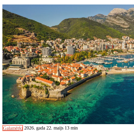
Galamērķi
2026. gada 22. maijs
13 min