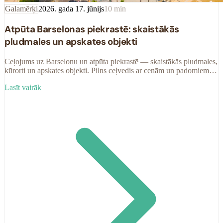
Galamērķi
2026. gada 17. jūnijs
10
min
Atpūta Barselonas piekrastē: skaistākās
pludmales un apskates objekti
Ceļojums uz Barselonu un atpūta piekrastē — skaistākās pludmales,
kūrorti un apskates objekti. Pilns ceļvedis ar cenām un padomiem
2026. gadam.
Lasīt vairāk